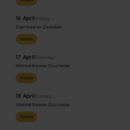
16
April
Vrijdag
Zaantheater
,
Zaandam
Tickets
17
April
Zaterdag
Wilminktheater
,
Enschede
Tickets
18
April
Zondag
Wilminktheater
,
Enschede
Tickets