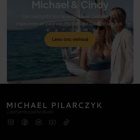
Michael & Cindy
Van zeiltocht tot levensmissie, ontdek het
inspirerende pad van Michael en Cindy Pilarczyk.
Lees ons verhaal
Leef je mooiste leven