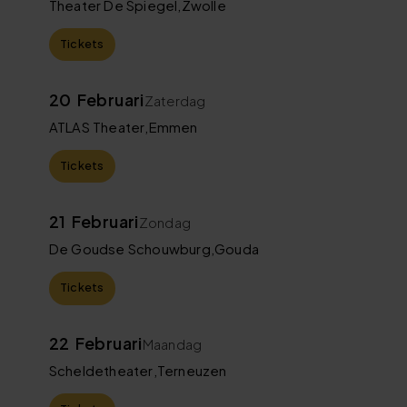
Theater De Spiegel
,
Zwolle
Tickets
20
Februari
Zaterdag
ATLAS Theater
,
Emmen
Tickets
21
Februari
Zondag
De Goudse Schouwburg
,
Gouda
Tickets
22
Februari
Maandag
Scheldetheater
,
Terneuzen