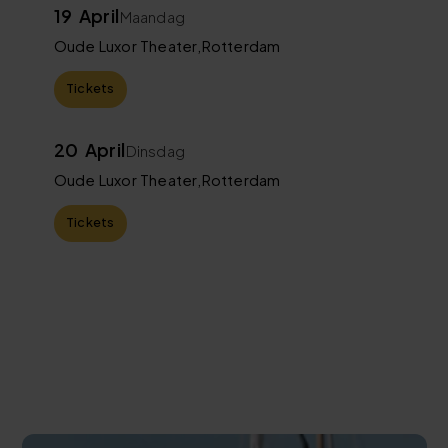
19
April
Maandag
Oude Luxor Theater
,
Rotterdam
Tickets
20
April
Dinsdag
Oude Luxor Theater
,
Rotterdam
Tickets