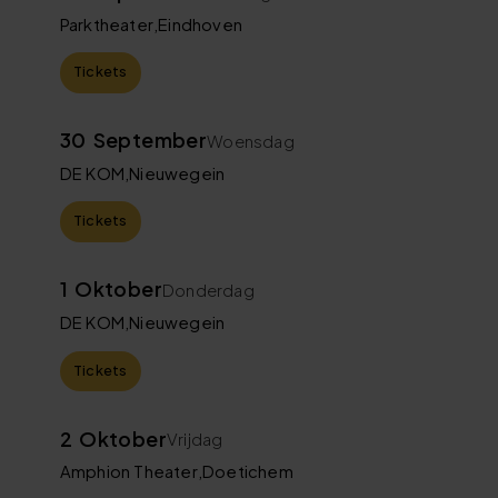
Parktheater
,
Eindhoven
Tickets
30
September
Woensdag
DE KOM
,
Nieuwegein
Tickets
1
Oktober
Donderdag
DE KOM
,
Nieuwegein
Tickets
2
Oktober
Vrijdag
Amphion Theater
,
Doetichem