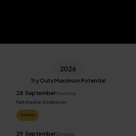
2026
Try Outs Maximum Potential
28
September
Maandag
Parktheater
,
Eindhoven
Tickets
29
September
Dinsdag