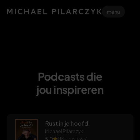
menu
Podcasts die
jou inspireren
Rust in je hoofd
Michael Pilarczyk
5.0
(1K+ reviews)