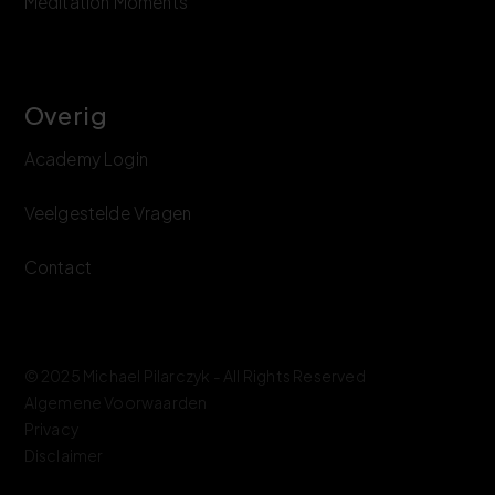
Meditation Moments
Overig
Academy Login
Veelgestelde Vragen
Contact
©
2025
Michael Pilarczyk - All Rights Reserved
Algemene Voorwaarden
Privacy
Disclaimer