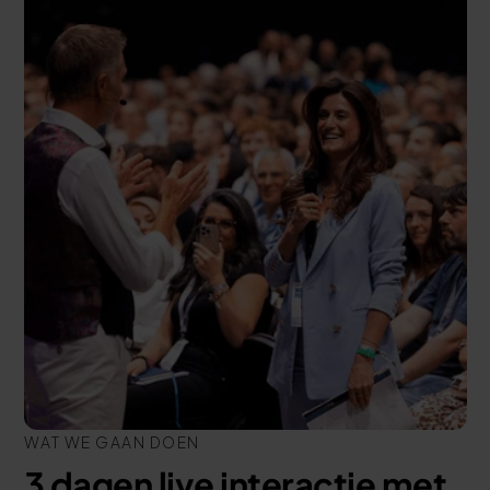
WAT WE GAAN DOEN
3 dagen live interactie met