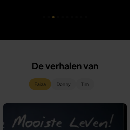
De verhalen van
Faiza
Donny
Tim