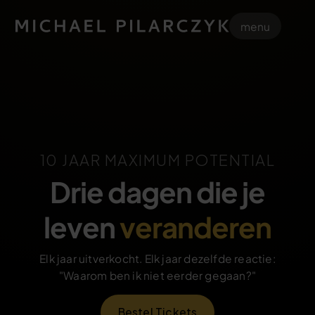
menu
10 JAAR MAXIMUM POTENTIAL
Drie
dagen
die
je
leven
veranderen
Elk jaar uitverkocht. Elk jaar dezelfde reactie:
"Waarom ben ik niet eerder gegaan?"
Bestel Tickets