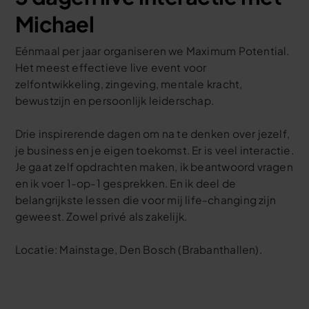
Michael
Eénmaal per jaar organiseren we Maximum Potential.
Het meest effectieve live event voor
zelfontwikkeling, zingeving, mentale kracht,
bewustzijn en persoonlijk leiderschap.
Drie inspirerende dagen om na te denken over jezelf,
je business en je eigen toekomst. Er is veel interactie.
Je gaat zelf opdrachten maken, ik beantwoord vragen
en ik voer 1-op-1 gesprekken. En ik deel de
belangrijkste lessen die voor mij life-changing zijn
geweest. Zowel privé als zakelijk.
Locatie: Mainstage, Den Bosch (Brabanthallen).