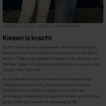
FAIZA BELLAI (52), HORECA ONDERNEMER
Kiezen is kracht
In 2016 zat ik op een dieptepunt. Ik zocht via Google
naar manieren om mentaal én financieel uit het dal te
komen. Tijdens die zoektocht kwam ik de verhalen van
Michael tegen. Vrij spontaan meldde ik me aan voor zijn
Design Your Own Life
.
Ik voelde weerstand. Verhalen over mindset waren
volledig nieuw voor mij. Maar met een schuld van
€300.000 wist ik één ding zeker: er moest iets
veranderen. Ik besloot me open te stellen en ervoor te
gaan. Later dat jaar was ik aanwezig bij de