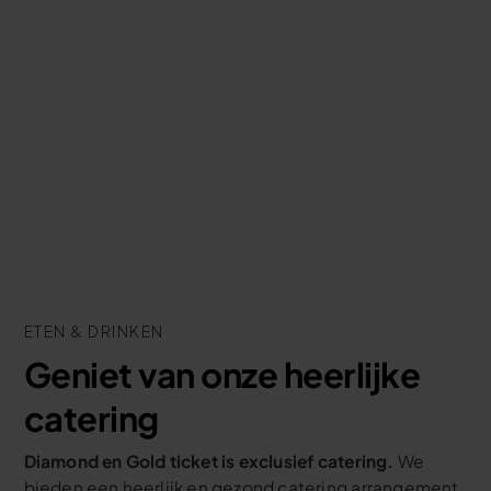
ETEN & DRINKEN
Geniet van onze heerlijke
catering
Diamond en Gold ticket is exclusief catering.
We
bieden een heerlijk en gezond catering arrangement