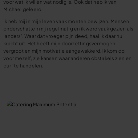
voor wat ik wil én wat nodig is. Ook dat heb ik van
Michael geleerd.
Ik heb mij in mijn leven vaak moeten bewijzen. Mensen
onderschatten mij regelmatig en ik werd vaak gezien als
'anders'. Waar dat vroeger pijn deed, haal ik daar nu
kracht uit. Het heeft mijn doorzettingsvermogen
vergroot en mijn motivatie aangewakkerd. Ik kom op
voor mezelf, zie kansen waar anderen obstakels zien en
durf te handelen.