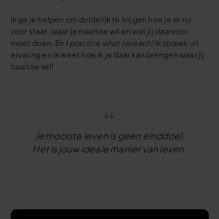
Ik ga je helpen om duidelijk te krijgen hoe je er nu
voor staat, waar je naartoe wil en wat jij daarvoor
moet doen. En
I practice what I preach!
Ik spreek uit
ervaring en ik weet hoe ik je daar kan brengen waar jij
naartoe wil!
​​Je mooiste leven is geen einddoel.
Het is jouw ideale manier van leven.