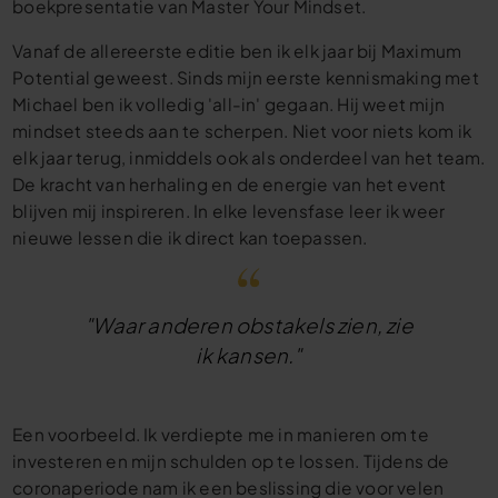
boekpresentatie van Master Your Mindset.
Vanaf de allereerste editie ben ik elk jaar bij Maximum
Potential geweest. Sinds mijn eerste kennismaking met
Michael ben ik volledig 'all-in' gegaan. Hij weet mijn
mindset steeds aan te scherpen. Niet voor niets kom ik
elk jaar terug, inmiddels ook als onderdeel van het team.
De kracht van herhaling en de energie van het event
blijven mij inspireren. In elke levensfase leer ik weer
nieuwe lessen die ik direct kan toepassen.
"Waar anderen obstakels zien, zie
ik kansen."
Een voorbeeld. Ik verdiepte me in manieren om te
investeren en mijn schulden op te lossen. Tijdens de
coronaperiode nam ik een beslissing die voor velen